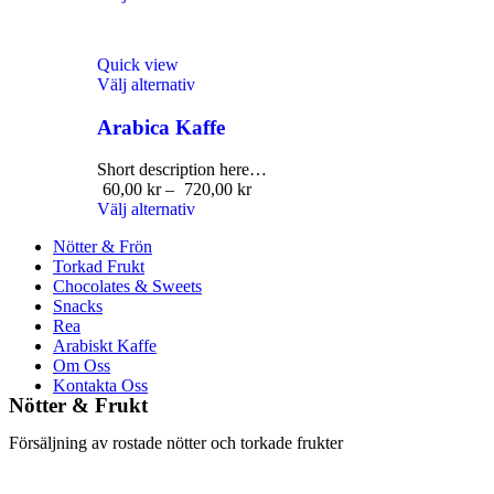
Quick view
Välj alternativ
Arabica Kaffe
Short description here…
60,00
kr
–
720,00
kr
Välj alternativ
Nötter & Frön
Torkad Frukt
Chocolates & Sweets
Snacks
Rea
Arabiskt Kaffe
Om Oss
Kontakta Oss
Nötter & Frukt
Försäljning av rostade nötter och torkade frukter