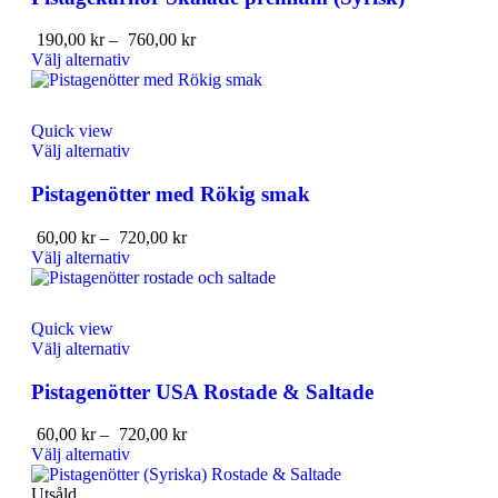
190,00
kr
–
760,00
kr
Välj alternativ
Quick view
Välj alternativ
Pistagenötter med Rökig smak
60,00
kr
–
720,00
kr
Välj alternativ
Quick view
Välj alternativ
Pistagenötter USA Rostade & Saltade
60,00
kr
–
720,00
kr
Välj alternativ
Utsåld