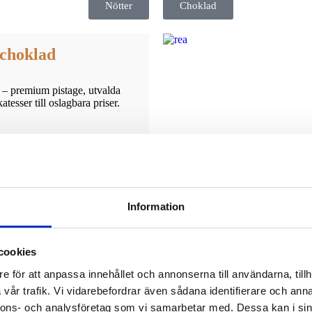
Nötter
Choklad
 choklad
er – premium pistage, utvalda
tesser till oslagbara priser.
Information
cookies
e för att anpassa innehållet och annonserna till användarna, tillh
vår trafik. Vi vidarebefordrar även sådana identifierare och anna
Wishlist
nnons- och analysföretag som vi samarbetar med. Dessa kan i sin