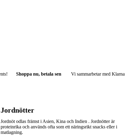
nts!
Shoppa nu, betala sen
Vi sammarbetar med Klarna
Jordnötter
Jordnöt odlas främst i Asien, K
ina och Indien . Jordnötter är
proteinrika och används ofta som ett näringsrikt snacks eller i
matlagning.