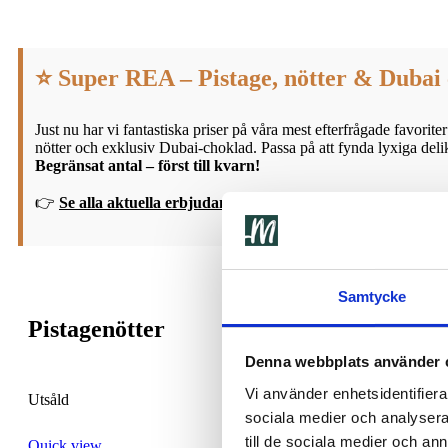
⭐ Super REA – Pistage, nötter & Dubai
Just nu har vi fantastiska priser på våra mest efterfrågade favorit
nötter och exklusiv Dubai-choklad. Passa på att fynda lyxiga delika
Begränsat antal – först till kvarn!
👉
Se alla aktuella erbjudanden här
Samtycke
Pistagenötter
Denna webbplats använder 
Vi använder enhetsidentifierar
Utsåld
sociala medier och analysera 
till de sociala medier och a
Quick view