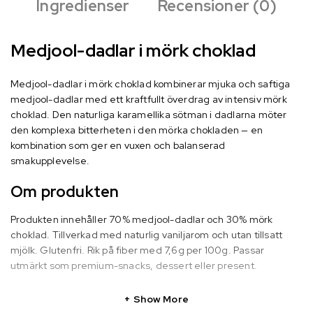
Ingredienser
Recensioner (0)
Medjool-dadlar i mörk choklad
Medjool-dadlar i mörk choklad kombinerar mjuka och saftiga
medjool-dadlar med ett kraftfullt överdrag av intensiv mörk
choklad. Den naturliga karamellika sötman i dadlarna möter
den komplexa bitterheten i den mörka chokladen — en
kombination som ger en vuxen och balanserad
smakupplevelse.
Om produkten
Produkten innehåller 70% medjool-dadlar och 30% mörk
choklad. Tillverkad med naturlig vaniljarom och utan tillsatt
mjölk. Glutenfri. Rik på fiber med 7,6g per 100g. Passar
utmärkt som premium-snacks, dessert eller present.
Show More