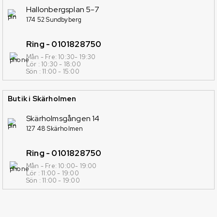
Hallonbergsplan 5-7
174 52 Sundbyberg
Ring - 0101828750
Mån - Fre: 10:30- 19:30
Lör : 10:30 - 18:00
Sön : 11:00 - 15:00
Butik i Skärholmen
Skärholmsgången 14
127 48 Skärholmen
Ring - 0101828750
Mån - Fre: 10:00- 19:00
Lör : 11:00 - 19:00
Sön : 11:00 - 19:00