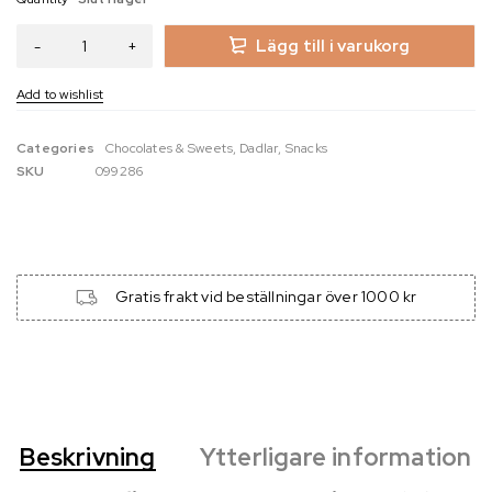
Lägg till i varukorg
Categories
Chocolates & Sweets
,
Dadlar
,
Snacks
SKU
099286
Gratis frakt vid beställningar över 1000 kr
Beskrivning
Ytterligare information