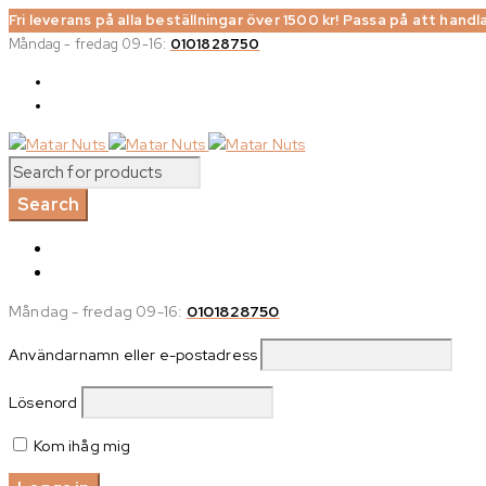
Fri leverans på alla beställningar över 1500 kr! Passa på att handla
Måndag - fredag 09-16:
0101828750
Måndag - fredag 09-16:
0101828750
Användarnamn eller e-postadress
Lösenord
Kom ihåg mig