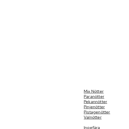
Mix Nötter
Paranötter
Pekannötter
Pinjenötter
Pistagenötter
Valnötter
Ingefära