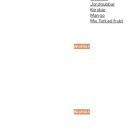
Jordgubbar
Körsbär
Mango
Mix Torkad frukt
Wishlist
Wishlist