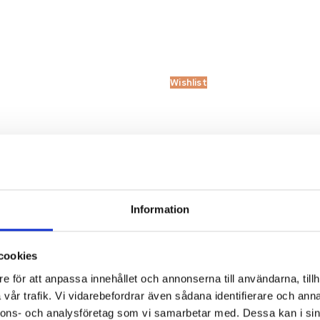
Wishlist
Information
Wishlist
cookies
e för att anpassa innehållet och annonserna till användarna, tillh
vår trafik. Vi vidarebefordrar även sådana identifierare och anna
nnons- och analysföretag som vi samarbetar med. Dessa kan i sin