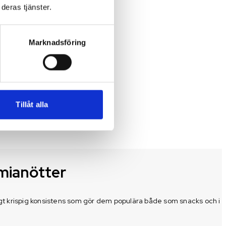
deras tjänster.
Marknadsföring
Tillåt alla
mianötter
gt krispig konsistens som gör dem populära både som snacks och i