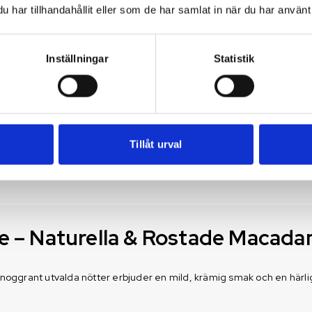
har tillhandahållit eller som de har samlat in när du har använt 
Inställningar
Statistik
Tillåt urval
e – Naturella & Rostade Macada
oggrant utvalda nötter erbjuder en mild, krämig smak och en härli