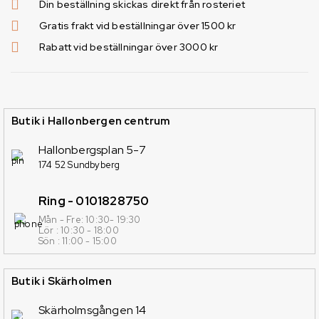
Din beställning skickas direkt från rosteriet
Gratis frakt vid beställningar över 1500 kr
Rabatt vid beställningar över 3000 kr
Butik i Hallonbergen centrum
Hallonbergsplan 5-7
174 52 Sundbyberg
Ring - 0101828750
Mån - Fre: 10:30- 19:30
Lör : 10:30 - 18:00
Sön : 11:00 - 15:00
Butik i Skärholmen
Skärholmsgången 14