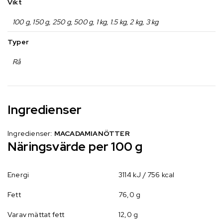
Vikt
100 g, 150 g, 250 g, 500 g, 1 kg, 1.5 kg, 2 kg, 3 kg
Typer
Rå
Ingredienser
Ingredienser:
MACADAMIANÖTTER
Näringsvärde per 100 g
Energi
3114 kJ / 756 kcal
Fett
76,0 g
Varav mättat fett
12,0 g