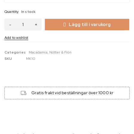
Quantity
In stock
Lägg till i varukorg
Categories
Macadamia
,
Nötter & Frön
SKU
MK10
Gratis frakt vid beställningar över 1000 kr