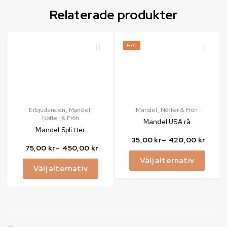
Relaterade produkter
Het
Erbjudanden
,
Mandel
,
Mandel
,
Nötter & Frön
Nötter & Frön
Mandel USA rå
Mandel Splitter
35,00
kr
–
420,00
kr
75,00
kr
–
450,00
kr
Välj alternativ
Välj alternativ