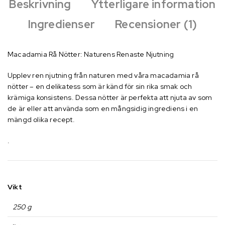
Beskrivning
Ytterligare information
Ingredienser
Recensioner (1)
Macadamia Rå Nötter: Naturens Renaste Njutning
Upplev ren njutning från naturen med våra macadamia rå
nötter – en delikatess som är känd för sin rika smak och
krämiga konsistens. Dessa nötter är perfekta att njuta av som
de är eller att använda som en mångsidig ingrediens i en
mängd olika recept.
.
Vikt
250 g