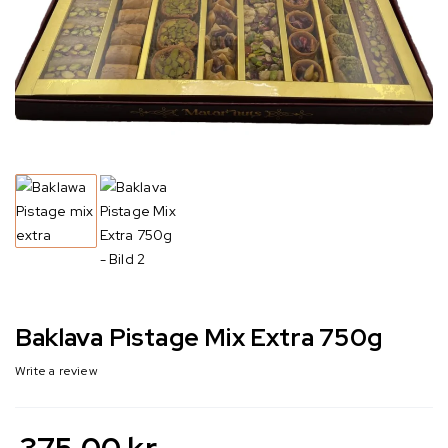
Baklava Pistage Mix Extra 750g
Write a review
375,00
kr