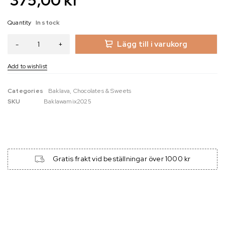
Quantity
In stock
Lägg till i varukorg
Categories
Baklava
,
Chocolates & Sweets
SKU
Baklawamix2025
Gratis frakt vid beställningar över 1000 kr