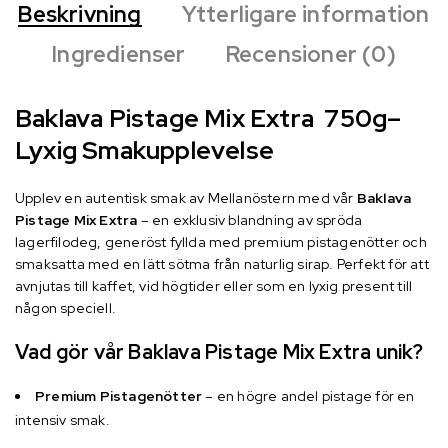
Beskrivning
Ytterligare information
Ingredienser
Recensioner (0)
Baklava Pistage Mix Extra 750g–
Lyxig Smakupplevelse
Upplev en autentisk smak av Mellanöstern med vår
Baklava
Pistage Mix Extra
– en exklusiv blandning av spröda
lagerfilodeg, generöst fyllda med premium pistagenötter och
smaksatta med en lätt sötma från naturlig sirap. Perfekt för att
avnjutas till kaffet, vid högtider eller som en lyxig present till
någon speciell.
Vad gör vår Baklava Pistage Mix Extra unik?
Premium Pistagenötter
– en högre andel pistage för en
intensiv smak.