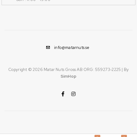
info@matarnuts.se
Copyright © 2026
Matar Nuts Gross AB ORG: 559273-2225
| By
SimHop