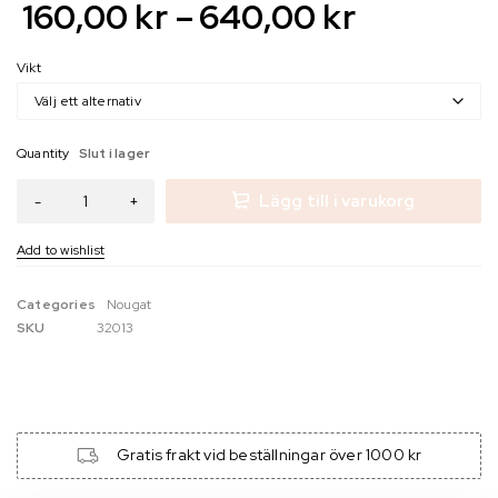
160,00
kr
–
640,00
kr
Vikt
Quantity
Slut i lager
Lägg till i varukorg
Categories
Nougat
SKU
32013
Gratis frakt vid beställningar över 1000 kr