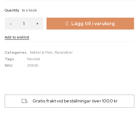
Quantity
In stock
Lägg till i varukorg
Categories
Nötter & Frön
,
Paranötter
Tags
Neutral
SKU
25900
Gratis frakt vid beställningar över 1000 kr