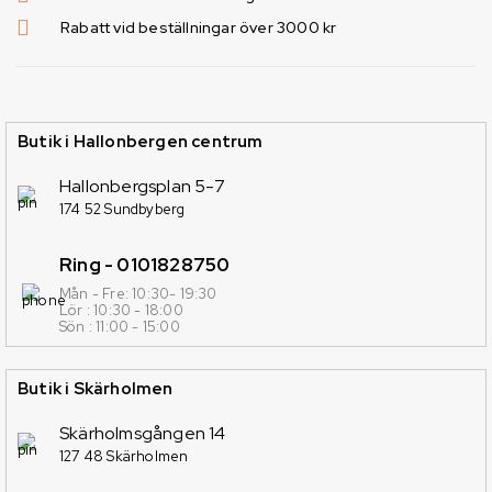
Rabatt vid beställningar över 3000 kr
Butik i Hallonbergen centrum
Hallonbergsplan 5-7
174 52 Sundbyberg
Ring - 0101828750
Mån - Fre: 10:30- 19:30
Lör : 10:30 - 18:00
Sön : 11:00 - 15:00
Butik i Skärholmen
Skärholmsgången 14
127 48 Skärholmen