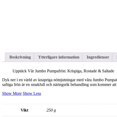
Beskrivning
Ytterligare information
Ingredienser
Upptäck Vår Jumbo Pumpafrön: Krispiga, Rostade & Saltade
Dyk ner i en värld av knapriga nötnjutningar med våra Jumbo Pumpafrön
saftiga frön är en smakfull och näringsrik behandling som kommer att 
Show More
Show Less
Vikt
250 g