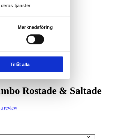
deras tjänster.
Marknadsföring
Tillåt alla
mbo Rostade & Saltade
 a review
all: