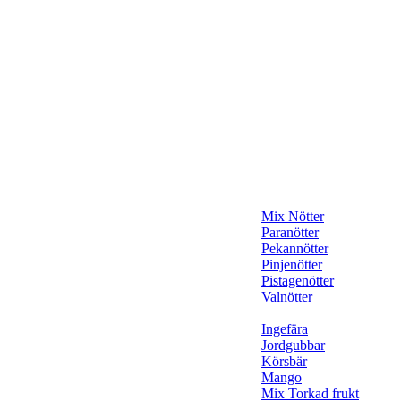
Mix Nötter
Paranötter
Pekannötter
Pinjenötter
Pistagenötter
Valnötter
Ingefära
Jordgubbar
Körsbär
Mango
Mix Torkad frukt