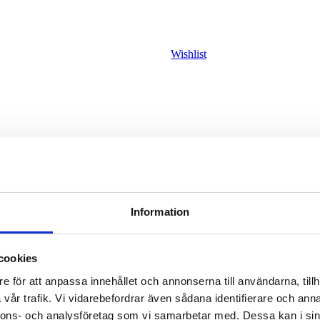
Wishlist
Wishlist
Information
cookies
e för att anpassa innehållet och annonserna till användarna, tillh
vår trafik. Vi vidarebefordrar även sådana identifierare och anna
nnons- och analysföretag som vi samarbetar med. Dessa kan i sin