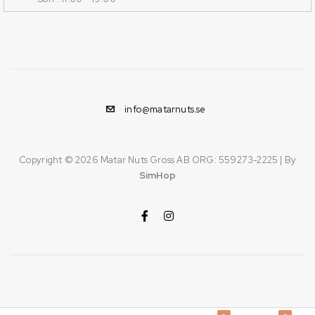
info@matarnuts.se
Copyright © 2026
Matar Nuts Gross AB ORG: 559273-2225
| By
SimHop