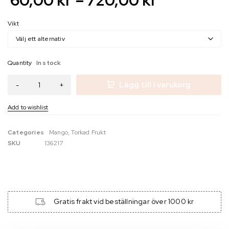
Vikt
Quantity
In stock
Lägg till i varukorg
Categories
Mango
,
Torkad Frukt
SKU
136217
Gratis frakt vid beställningar över 1000 kr