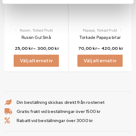
Russin
,
Torkad Frukt
Papaya
,
Torkad Frukt
Russin Gul Små
Torkade Papaya bitar
25,00
kr
–
300,00
kr
70,00
kr
–
420,00
kr
Välj alternativ
Välj alternativ
Din beställning skickas direkt från rosteriet
Gratis frakt vid beställningar över 1500 kr
Rabatt vid beställningar över 3000 kr