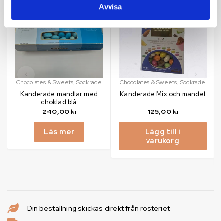
Avvisa
Chocolates & Sweets
,
Sockrade
Chocolates & Sweets
,
Sockrade
Kanderade mandlar med
Kanderade Mix och mandel
choklad blå
240,00
kr
125,00
kr
Läs mer
Lägg till i
varukorg
Din beställning skickas direkt från rosteriet