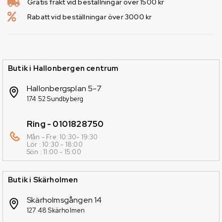
Gratis frakt vid beställningar över 1500 kr
Rabatt vid beställningar över 3000 kr
Butik i Hallonbergen centrum
Hallonbergsplan 5-7
174 52 Sundbyberg
Ring - 0101828750
Mån - Fre: 10:30- 19:30
Lör : 10:30 - 18:00
Sön : 11:00 - 15:00
Butik i Skärholmen
Skärholmsgången 14
127 48 Skärholmen