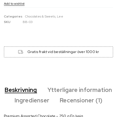
Categories
Chocolates & Sweets
,
Lee
SKU
BB-03
Gratis frakt vid beställningar över 1000 kr
Beskrivning
Ytterligare information
Ingredienser
Recensioner (1)
Premium Assorted Chocolate – 250 g
En lyxig