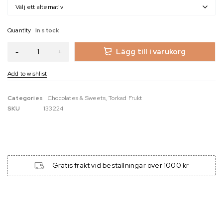
Quantity
In stock
Lägg till i varukorg
Categories
Chocolates & Sweets
,
Torkad Frukt
SKU
133224
Gratis frakt vid beställningar över 1000 kr