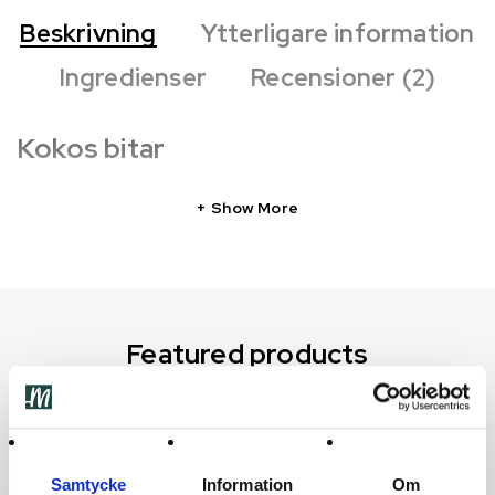
Beskrivning
Ytterligare information
Ingredienser
Recensioner (2)
Kokos bitar
Show More
Featured products
Utsåld
Utsåld
Het
Utsåld
Het
Samtycke
Information
Om