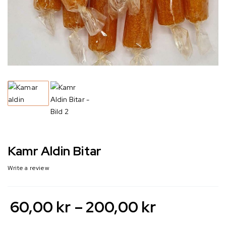
Kamr Aldin Bitar
Write a review
60,00
kr
–
200,00
kr