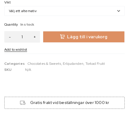
Vikt
Quantity
In stock
Lägg till i varukorg
Categories
Chocolates & Sweets
,
Erbjudanden
,
Torkad Frukt
SKU
N/A
Gratis frakt vid beställningar över 1000 kr