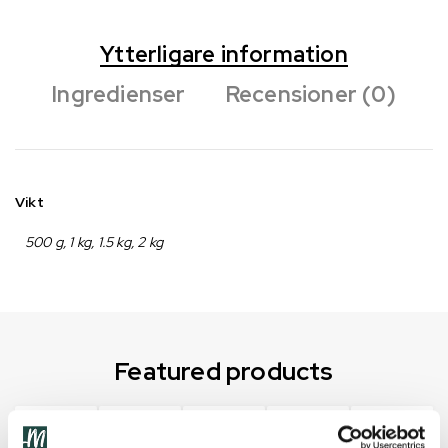
Ytterligare information
Ingredienser
Recensioner (0)
Vikt
500 g, 1 kg, 1.5 kg, 2 kg
Featured products
Utsåld
Utsåld
Het
Utsåld
Het