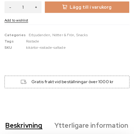
Lägg till i varukorg
Categories
Erbjudanden
,
Nötter & Frön
,
Snacks
Tags
Rostade
SKU
kikärtor-rostade-saltade
Gratis frakt vid beställningar över 1000 kr
Beskrivning
Ytterligare information