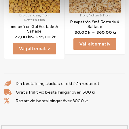
Erbjudanden
,
Frön
,
Frön
,
Nötter & Frön
Nötter & Frön
Pumpafrön Små Rostade &
melonfrön Gul Rostade &
Saltade
Saltade
30,00
kr
–
360,00
kr
22,00
kr
–
255,00
kr
Välj alternativ
Välj alternativ
Din beställning skickas direkt från rosteriet
Gratis frakt vid beställningar över 1500 kr
Rabatt vid beställningar över 3000 kr