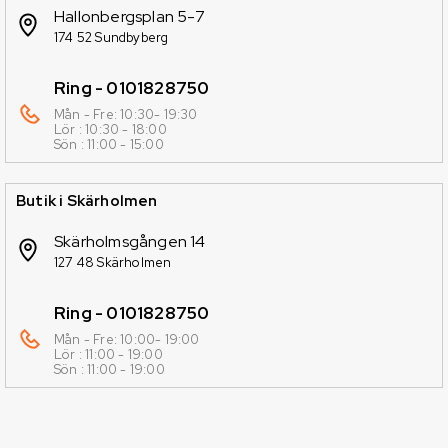
Hallonbergsplan 5-7
174 52 Sundbyberg
Ring - 0101828750
Mån - Fre: 10:30- 19:30
Lör : 10:30 - 18:00
Sön : 11:00 - 15:00
Butik i Skärholmen
Skärholmsgången 14
127 48 Skärholmen
Ring - 0101828750
Mån - Fre: 10:00- 19:00
Lör : 11:00 - 19:00
Sön : 11:00 - 19:00