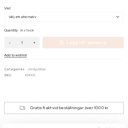
Vikt
Quantity
In stock
Lägg till i varukorg
Categories
Jordgubbar
SKU
104105
Gratis frakt vid beställningar över 1000 kr