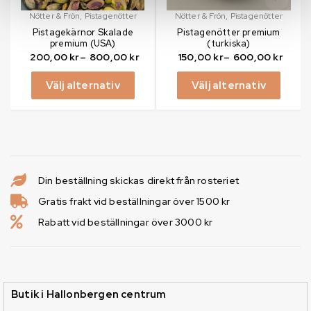
Nötter & Frön
,
Pistagenötter
Nötter & Frön
,
Pistagenötter
Pistagekärnor Skalade
Pistagenötter premium
premium (USA)
(turkiska)
200,00
kr
–
800,00
kr
150,00
kr
–
600,00
kr
Välj alternativ
Välj alternativ
Din beställning skickas direkt från rosteriet
Gratis frakt vid beställningar över 1500 kr
Rabatt vid beställningar över 3000 kr
Butik i Hallonbergen centrum