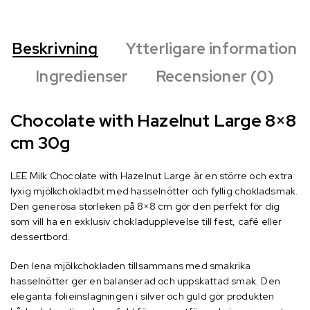
Beskrivning
Ytterligare information
Ingredienser
Recensioner (0)
Chocolate with Hazelnut Large 8×8
cm 30g
LEE Milk Chocolate with Hazelnut Large är en större och extra
lyxig mjölkchokladbit med hasselnötter och fyllig chokladsmak.
Den generösa storleken på 8×8 cm gör den perfekt för dig
som vill ha en exklusiv chokladupplevelse till fest, café eller
dessertbord.
Den lena mjölkchokladen tillsammans med smakrika
hasselnötter ger en balanserad och uppskattad smak.
Den
eleganta folieinslagningen i silver och guld gör produkten