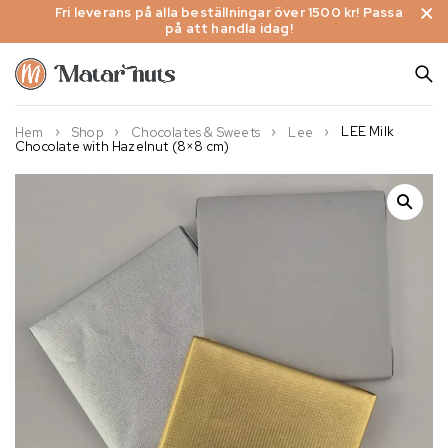
Fri leverans på alla beställningar över 1500 kr! Passa
på att handla idag!
LEE Milk
Hem
Shop
Chocolates & Sweets
Lee
Chocolate with Hazelnut (8×8 cm)