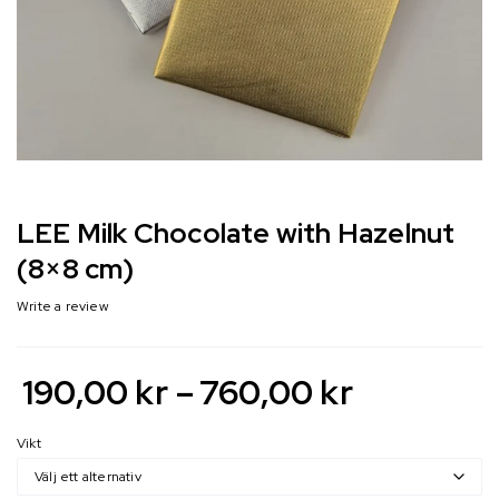
LEE Milk Chocolate with Hazelnut
(8×8 cm)
Write a review
190,00
kr
–
760,00
kr
Vikt