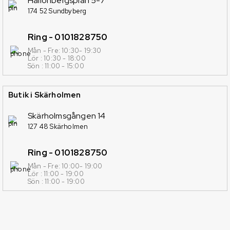
Hallonbergsplan 5-7
174 52 Sundbyberg
Ring - 0101828750
Mån - Fre: 10:30- 19:30
Lör : 10:30 - 18:00
Sön : 11:00 - 15:00
Butik i Skärholmen
Skärholmsgången 14
127 48 Skärholmen
Ring - 0101828750
Mån - Fre: 10:00- 19:00
Lör : 11:00 - 19:00
Sön : 11:00 - 19:00