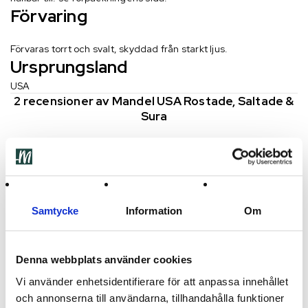
Förvaring
Förvaras torrt och svalt, skyddad från starkt ljus.
Ursprungsland
USA
2 recensioner av
Mandel USA Rostade, Saltade &
Sura
alragaf alragaf
2023-07-08
Samtycke
Information
Om
Denna webbplats använder cookies
Anonym
2023-10-11
Vi använder enhetsidentifierare för att anpassa innehållet
och annonserna till användarna, tillhandahålla funktioner