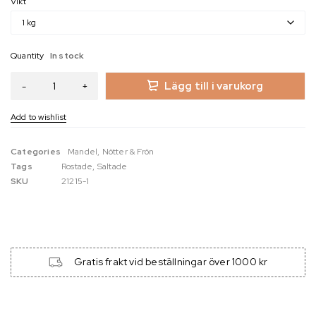
Vikt
Quantity
In stock
Lägg till i varukorg
Categories
Mandel
,
Nötter & Frön
Tags
Rostade
,
Saltade
SKU
21215-1
Gratis frakt vid beställningar över 1000 kr