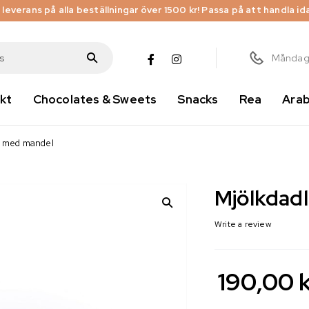
i leverans på alla beställningar över 1500 kr! Passa på att handla id
Måndag 
kt
Chocolates & Sweets
Snacks
Rea
Arab
r med mandel
Mjölkdad
Write a review
190,00