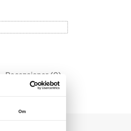
Recensioner (0)
Om