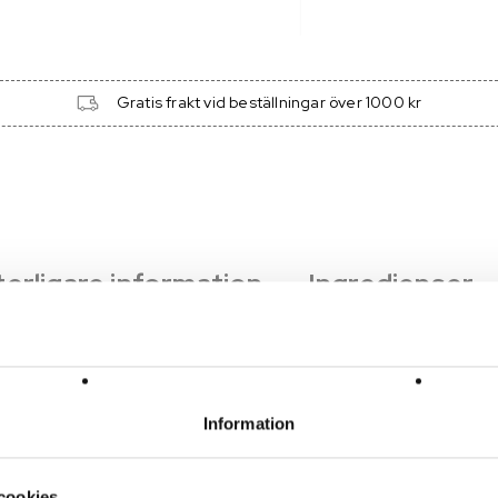
Gratis frakt vid beställningar över 1000 kr
terligare information
Ingredienser
Information
cookies