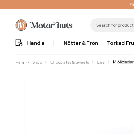
Fr
Handla
Nötter & Frön
Torkad Fru
Mjölkdadla
Hem
Shop
Chocolates & Sweets
Lee